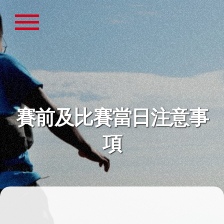
賽前及比賽當日注意事
項